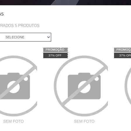
AS
TRADOS
5
PRODUTOS
SELECIONE
37% OFF
37% OF