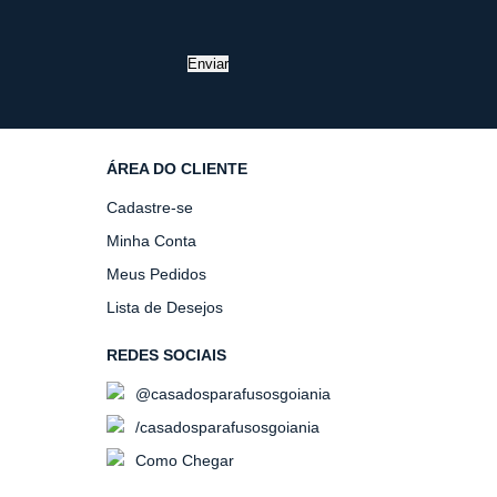
Enviar
ÁREA DO CLIENTE
Cadastre-se
Minha Conta
Meus Pedidos
Lista de Desejos
REDES SOCIAIS
@casadosparafusosgoiania
/casadosparafusosgoiania
Como Chegar