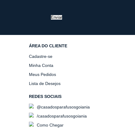
Enviar
ÁREA DO CLIENTE
Cadastre-se
Minha Conta
Meus Pedidos
Lista de Desejos
REDES SOCIAIS
@casadosparafusosgoiania
/casadosparafusosgoiania
Como Chegar