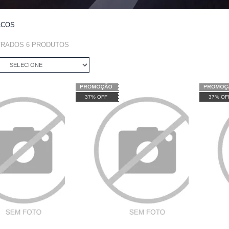
LCOS
TRADOS
6
PRODUTOS
SELECIONE
37% OFF
37% OF