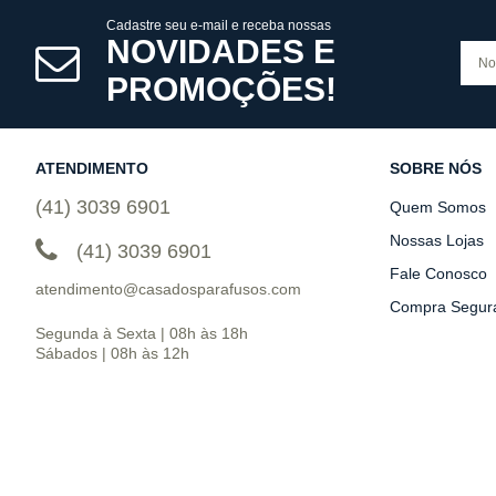
Cadastre seu e-mail e receba nossas
NOVIDADES E
PROMOÇÕES!
ATENDIMENTO
SOBRE NÓS
(41) 3039 6901
Quem Somos
Nossas Lojas
(41) 3039 6901
Fale Conosco
atendimento@casadosparafusos.com
Compra Segur
Segunda à Sexta | 08h às 18h
Sábados | 08h às 12h