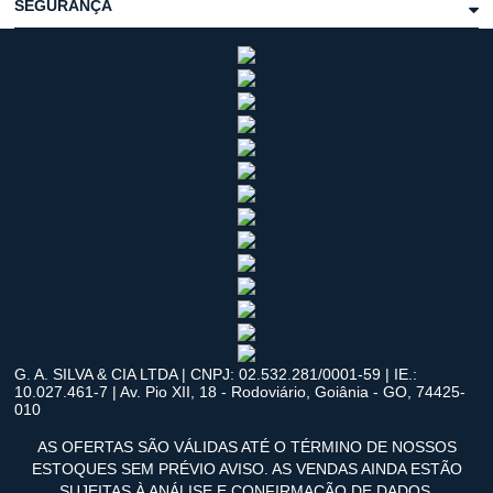
SEGURANÇA
G. A. SILVA & CIA LTDA | CNPJ: 02.532.281/0001-59 | IE.:
10.027.461-7 | Av. Pio XII, 18 - Rodoviário, Goiânia - GO, 74425-
010
AS OFERTAS SÃO VÁLIDAS ATÉ O TÉRMINO DE NOSSOS
ESTOQUES SEM PRÉVIO AVISO. AS VENDAS AINDA ESTÃO
SUJEITAS À ANÁLISE E CONFIRMAÇÃO DE DADOS.