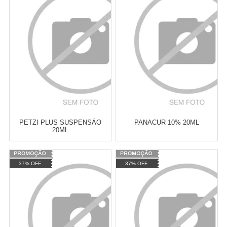
Revendedor)
Revendedor)
Cat:
VERMÍFUGOS
Cat:
VERMÍFUGOS
10
x
de
R$ 255,09
10
x
de
R$ 255,09
COMPRAR
COMPRAR
PETZI PLUS SUSPENSÃO
PANACUR 10% 20ML
20ML
Varejo:
R$
4.050,70
Varejo:
R$
4.050,70
37% OFF
37% OFF
Atacado:
R$
2.550,90
(Apenas
Atacado:
R$
2.550,90
(Apenas
Revendedor)
Revendedor)
Cat:
VERMÍFUGOS
Cat:
VERMÍFUGOS
10
x
de
R$ 255,09
10
x
de
R$ 255,09
COMPRAR
COMPRAR