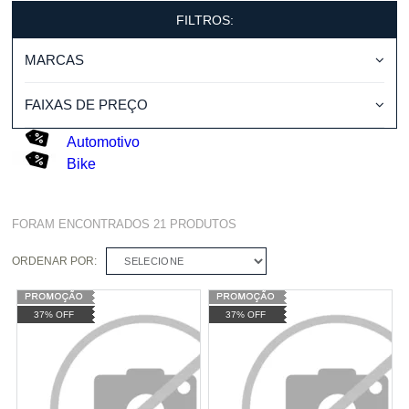
FILTROS:
MARCAS
FAIXAS DE PREÇO
Automotivo
Bike
FORAM ENCONTRADOS
21
PRODUTOS
ORDENAR POR:
SELECIONE
37% OFF
37% OFF