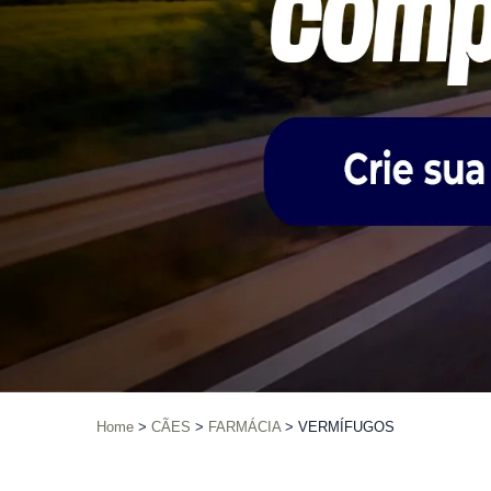
Home
CÃES
FARMÁCIA
VERMÍFUGOS