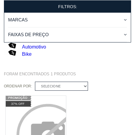
FILTROS:
MARCAS
FAIXAS DE PREÇO
Automotivo
Bike
FORAM ENCONTRADOS
1
PRODUTOS
ORDENAR POR:
SELECIONE
37% OFF