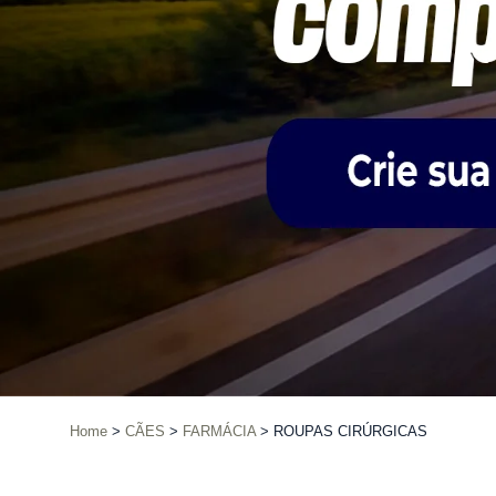
Home
CÃES
FARMÁCIA
ROUPAS CIRÚRGICAS