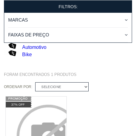
FILTROS:
MARCAS
FAIXAS DE PREÇO
Automotivo
Bike
FORAM ENCONTRADOS
1
PRODUTOS
ORDENAR POR:
SELECIONE
37% OFF