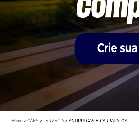
Home
CÃES
FARMÁCIA
ANTIPULGAS E CARRAPATOS