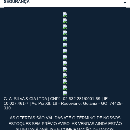
SEGURANÇA
G. A. SILVA & CIA LTDA | CNPJ: 02.532.281/0001-59 | IE.:
10.027.461-7 | Av. Pio XII, 18 - Rodoviário, Goiânia - GO, 74425-
010
AS OFERTAS SÃO VÁLIDAS ATÉ O TÉRMINO DE NOSSOS
ESTOQUES SEM PRÉVIO AVISO. AS VENDAS AINDA ESTÃO
SUJEITAS À ANÁLISE E CONFIRMAÇÃO DE DADOS.