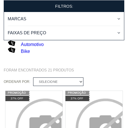
FILTROS:
MARCAS
FAIXAS DE PREÇO
Automotivo
Bike
FORAM ENCONTRADOS
21
PRODUTOS
ORDENAR POR:
SELECIONE
37% OFF
37% OFF