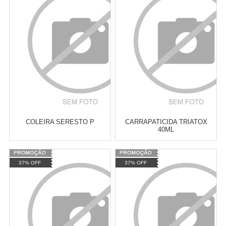
Revendedor)
Revendedor)
Cat:
ANTIPULGAS E
Cat:
ANTIPULGAS E
10
x
de
R$ 255,09
10
x
de
R$ 255,09
CARRAPATOS
CARRAPATOS
COMPRAR
COMPRAR
COLEIRA SERESTO P
CARRAPATICIDA TRIATOX
40ML
Varejo:
R$
4.050,70
Varejo:
R$
4.050,70
37% OFF
37% OFF
Atacado:
R$
2.550,90
(Apenas
Atacado:
R$
2.550,90
(Apenas
Revendedor)
Revendedor)
Cat:
ANTIPULGAS E
Cat:
ANTIPULGAS E
10
x
de
R$ 255,09
10
x
de
R$ 255,09
CARRAPATOS
CARRAPATOS
COMPRAR
COMPRAR