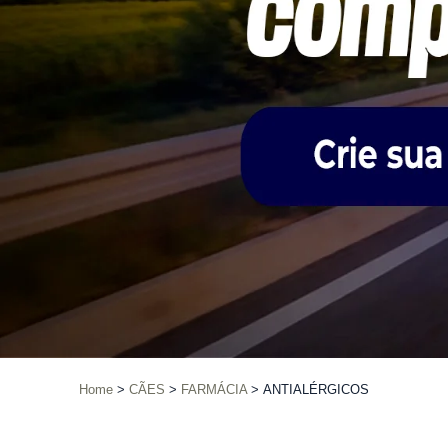
Home
CÃES
FARMÁCIA
ANTIALÉRGICOS