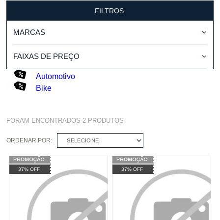
FILTROS:
MARCAS
FAIXAS DE PREÇO
Automotivo
Bike
FORAM ENCONTRADOS
2
PRODUTOS
ORDENAR POR:
SELECIONE
37% OFF
37% OFF