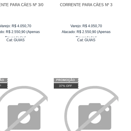
NTE PARA CÃES Nº 3/0
CORRENTE PARA CÃES Nº 3
Varejo:
R$
4.050,70
Varejo:
R$
4.050,70
do:
R$
2.550,90
(Apenas
Atacado:
R$
2.550,90
(Apenas
Revendedor)
Revendedor)
Cat:
GUIAS
Cat:
GUIAS
10
x
de
R$ 255,09
10
x
de
R$ 255,09
F
37% OFF