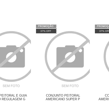
37% OFF
37% OF
PEITORAL E GUIA
CONJUNTO PEITORAL
CO
 REGULAGEM G
AMERICANO SUPER P
AMERI