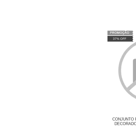
37% OFF
CONJUNTO 
DECORADO