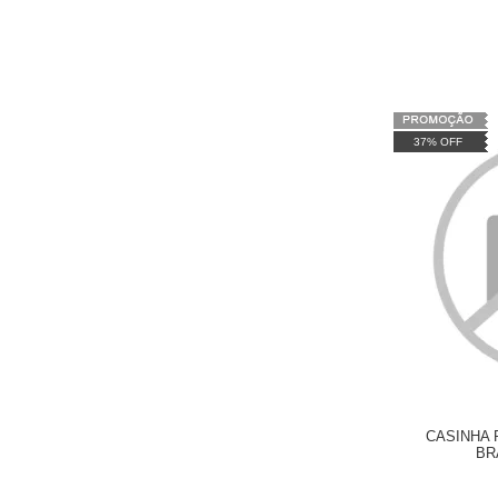
37% OFF
CASINHA
BR