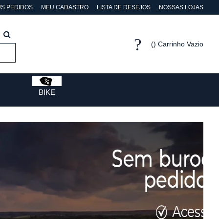
S PEDIDOS
MEU CADASTRO
LISTA DE DESEJOS
NOSSAS LOJAS
Carrinho Vazio
BIKE