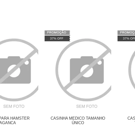
37% OFF
37% OF
 PARA HAMSTER
CASINHA MEDICO TAMANHO
CAS
AGANCA
ÚNICO