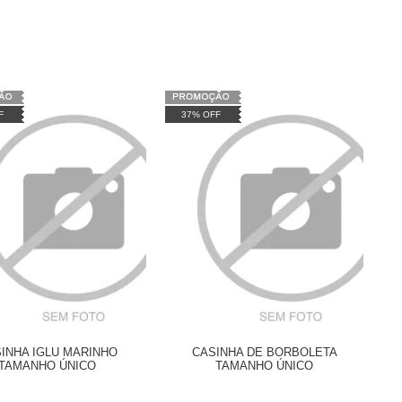
F
37% OFF
INHA IGLU MARINHO
CASINHA DE BORBOLETA
TAMANHO ÚNICO
TAMANHO ÚNICO