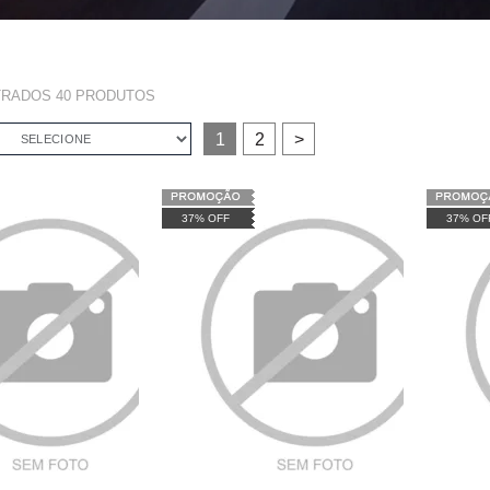
TRADOS
40
PRODUTOS
1
2
>
SELECIONE
37% OFF
37% OF