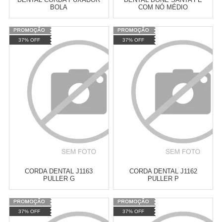
BOLA
COM NÓ MÉDIO
Varejo:
R$
4.050,70
Varejo:
R$
4.050,70
37% OFF
37% OFF
Atacado:
R$
2.550,90
(Apenas
Atacado:
R$
2.550,90
(Apenas
Revendedor)
Revendedor)
Cat:
BRINQUEDOS DE CORDA
Cat:
BRINQUEDOS DE CORDA
10
x
de
R$ 255,09
10
x
de
R$ 255,09
COMPRAR
COMPRAR
CORDA DENTAL J1163
CORDA DENTAL J1162
PULLER G
PULLER P
Varejo:
R$
4.050,70
Varejo:
R$
4.050,70
37% OFF
37% OFF
Atacado:
R$
2.550,90
(Apenas
Atacado:
R$
2.550,90
(Apenas