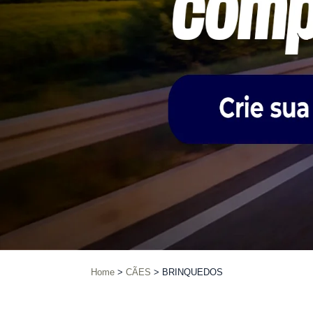
Home
CÃES
BRINQUEDOS