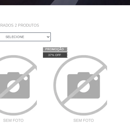
TRADOS
2
PRODUTOS
SELECIONE
37% OFF