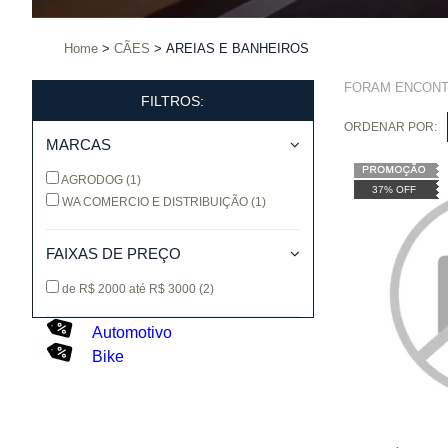
Home
CÃES
AREIAS E BANHEIROS
FORAM ENCON
FILTROS:
ORDENAR POR:
MARCAS
AGRODOG
(1)
37% OFF
WA COMERCIO E DISTRIBUIÇÃO
(1)
FAIXAS DE PREÇO
de R$ 2000 até R$ 3000
(2)
Automotivo
Bike