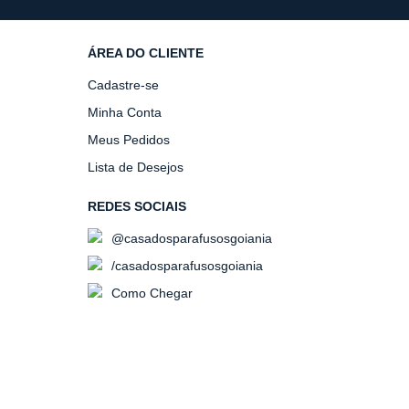
ÁREA DO CLIENTE
Cadastre-se
Minha Conta
Meus Pedidos
Lista de Desejos
REDES SOCIAIS
@casadosparafusosgoiania
/casadosparafusosgoiania
Como Chegar