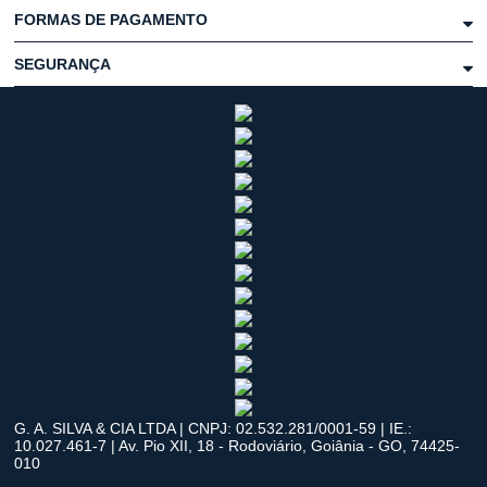
FORMAS DE PAGAMENTO
SEGURANÇA
G. A. SILVA & CIA LTDA | CNPJ: 02.532.281/0001-59 | IE.:
10.027.461-7 | Av. Pio XII, 18 - Rodoviário, Goiânia - GO, 74425-
010