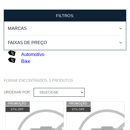
FILTROS:
MARCAS
FAIXAS DE PREÇO
Automotivo
Bike
FORAM ENCONTRADOS
3
PRODUTOS
ORDENAR POR:
SELECIONE
37% OFF
37% OFF