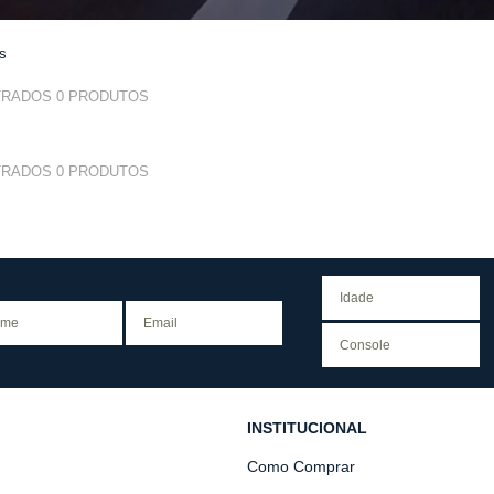
os
TRADOS
0
PRODUTOS
TRADOS
0
PRODUTOS
INSTITUCIONAL
Como Comprar