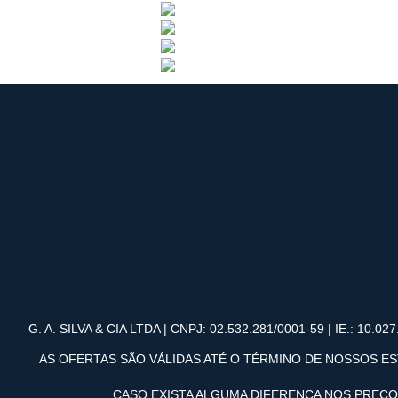
G. A. SILVA & CIA LTDA | CNPJ: 02.532.281/0001-59 | IE.: 10.027.
AS OFERTAS SÃO VÁLIDAS ATÉ O TÉRMINO DE NOSSOS ES
CASO EXISTA ALGUMA DIFERENÇA NOS PREÇ