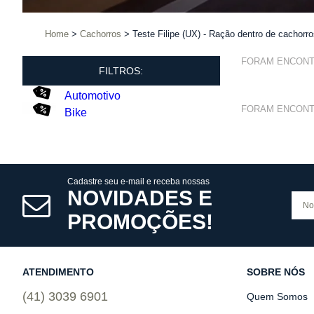
Home
Cachorros
Teste Filipe (UX) - Ração dentro de cachorr
FORAM ENCON
FILTROS:
Automotivo
FORAM ENCON
Bike
Cadastre seu e-mail e receba nossas
NOVIDADES E
PROMOÇÕES!
ATENDIMENTO
SOBRE NÓS
(41) 3039 6901
Quem Somos