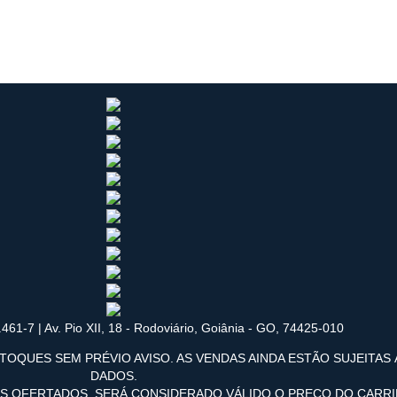
461-7 | Av. Pio XII, 18 - Rodoviário, Goiânia - GO, 74425-010
TOQUES SEM PRÉVIO AVISO. AS VENDAS AINDA ESTÃO SUJEITAS
DADOS.
OS OFERTADOS, SERÁ CONSIDERADO VÁLIDO O PREÇO DO CARR