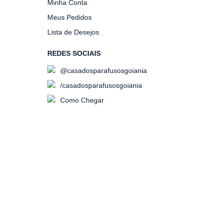
Minha Conta
Meus Pedidos
Lista de Desejos
REDES SOCIAIS
@casadosparafusosgoiania
/casadosparafusosgoiania
Como Chegar