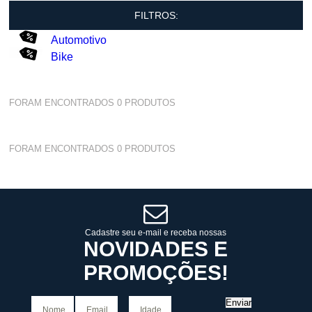
FILTROS:
Automotivo
Bike
FORAM ENCONTRADOS
0
PRODUTOS
FORAM ENCONTRADOS
0
PRODUTOS
Cadastre seu e-mail e receba nossas
NOVIDADES E
PROMOÇÕES!
Enviar