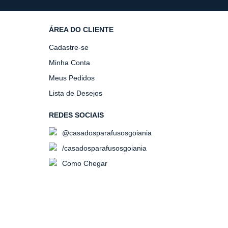
ÁREA DO CLIENTE
Cadastre-se
Minha Conta
Meus Pedidos
Lista de Desejos
REDES SOCIAIS
@casadosparafusosgoiania
/casadosparafusosgoiania
Como Chegar