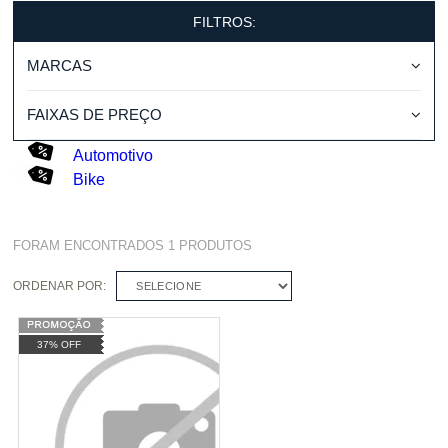
FILTROS:
MARCAS
FAIXAS DE PREÇO
Automotivo
Bike
FORAM ENCONTRADOS
1
PRODUTOS
ORDENAR POR:
SELECIONE
37% OFF