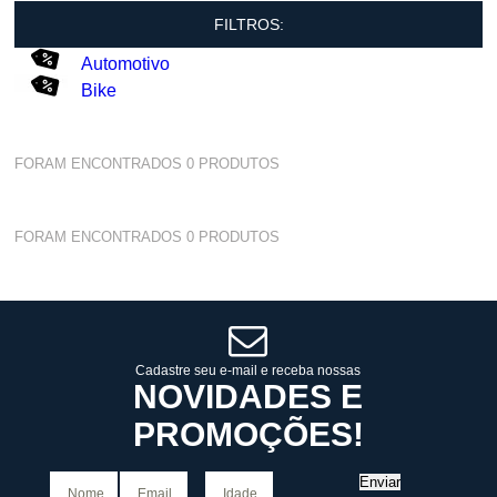
FILTROS:
Automotivo
Bike
FORAM ENCONTRADOS
0
PRODUTOS
FORAM ENCONTRADOS
0
PRODUTOS
Cadastre seu e-mail e receba nossas
NOVIDADES E
PROMOÇÕES!
Enviar