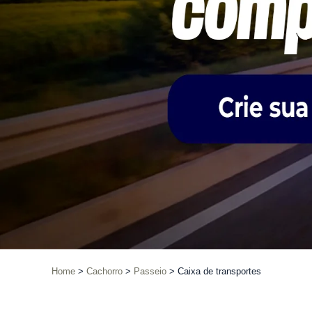
Home
Cachorro
Passeio
Caixa de transportes