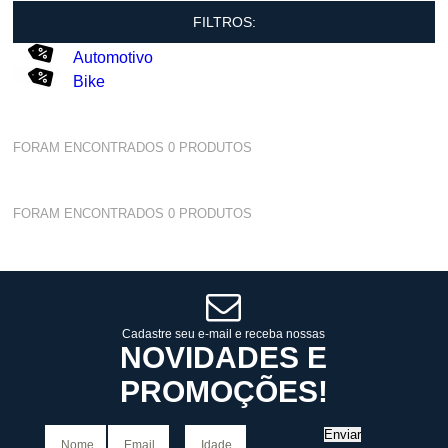
FILTROS:
Automotivo
Bike
FORAM ENCONTRADOS
0
PRODUTOS
FORAM ENCONTRADOS
0
PRODUTOS
Cadastre seu e-mail e receba nossas
NOVIDADES E
PROMOÇÕES!
Enviar