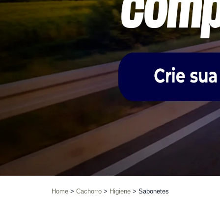
Home
Cachorro
Higiene
Sabonetes