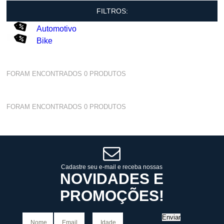
FILTROS:
Automotivo
Bike
FORAM ENCONTRADOS
0
PRODUTOS
FORAM ENCONTRADOS
0
PRODUTOS
Cadastre seu e-mail e receba nossas
NOVIDADES E
PROMOÇÕES!
Enviar