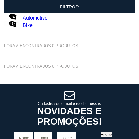
FILTROS:
Automotivo
Bike
FORAM ENCONTRADOS
0
PRODUTOS
FORAM ENCONTRADOS
0
PRODUTOS
Cadastre seu e-mail e receba nossas
NOVIDADES E
PROMOÇÕES!
Enviar