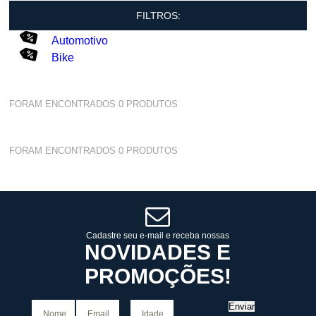
FILTROS:
Automotivo
Bike
FORAM ENCONTRADOS
0
PRODUTOS
FORAM ENCONTRADOS
0
PRODUTOS
Cadastre seu e-mail e receba nossas
NOVIDADES E
PROMOÇÕES!
Enviar