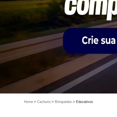
Home
Cachorro
Brinquedos
Educativos