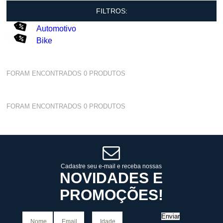
FILTROS:
Automotivo
Bike
FORAM ENCONTRADOS
0
PRODUTOS
FORAM ENCONTRADOS
0
PRODUTOS
Cadastre seu e-mail e receba nossas
NOVIDADES E
PROMOÇÕES!
Enviar