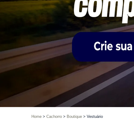
Home
Cachorro
Boutique
Vestuário