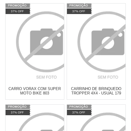
37% OFF
37% OFF
Cat:
VEICULOS
Cat:
VEICULOS
TELEVENDAS TESTE DE
TELEVENDAS TESTE DE
TELEVENDAS
TELEVENDAS
ESTAMOS EFETUANDO
ESTAMOS EFETUANDO
TESTES
TESTES
CARRO VORAX COM SUPER
CARRINHO DE BRINQUEDO
MOTO BIKE 803
TROPPER 4X4 - USUAL 179
37% OFF
37% OFF
Cat:
VEICULOS
Cat:
VEICULOS