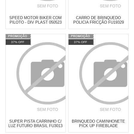
SPEED MOTOR BIKER COM
CARRO DE BRINQUEDO
PILOTO - DIV PLAST 050523
POLICIA FRICÇÃO FU19329
37% OFF
37% OFF
Cat:
VEICULOS
Cat:
VEICULOS
TELEVENDAS TESTE DE
TELEVENDAS TESTE DE
TELEVENDAS
TELEVENDAS
ESTAMOS EFETUANDO
ESTAMOS EFETUANDO
TESTES
TESTES
SUPER PISTA CARRINHO C/
BRINQUEDO CAMINHONETE
LUZ FUTURO BRASIL FU3013
PICK UP FIREBLADE
4737/4738