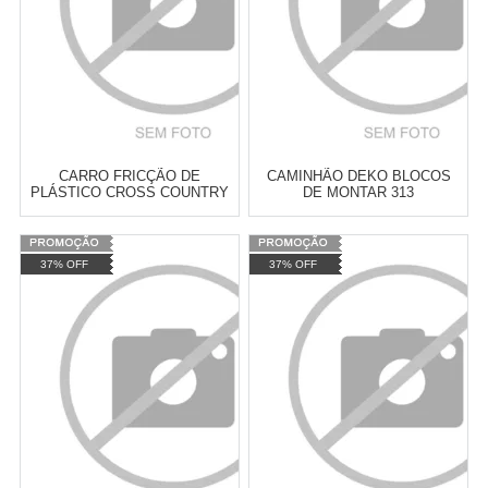
CARRO FRICÇÃO DE
CAMINHÃO DEKO BLOCOS
PLÁSTICO CROSS COUNTRY
DE MONTAR 313
ASH-15.2488
37% OFF
37% OFF
Cat:
VEICULOS
Cat:
VEICULOS
TELEVENDAS TESTE DE
TELEVENDAS TESTE DE
TELEVENDAS
TELEVENDAS
ESTAMOS EFETUANDO
ESTAMOS EFETUANDO
TESTES
TESTES