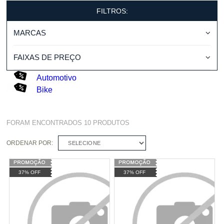
FILTROS:
MARCAS
FAIXAS DE PREÇO
Automotivo
Bike
FORAM ENCONTRADOS
10
PRODUTOS
ORDENAR POR:
SELECIONE
37% OFF
37% OFF