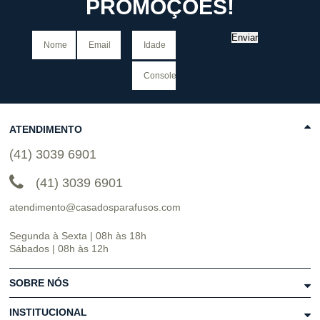
PROMOÇÕES!
Enviar
ATENDIMENTO
(41) 3039 6901
(41) 3039 6901
atendimento@casadosparafusos.com
Segunda à Sexta | 08h às 18h
Sábados | 08h às 12h
SOBRE NÓS
INSTITUCIONAL