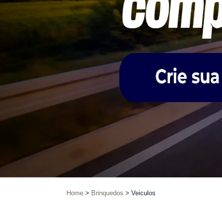
Home
Brinquedos
Veiculos