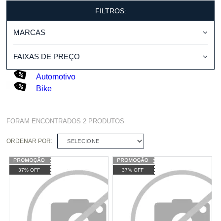
FILTROS:
MARCAS
FAIXAS DE PREÇO
Automotivo
Bike
FORAM ENCONTRADOS
2
PRODUTOS
ORDENAR POR:
SELECIONE
37% OFF
37% OFF