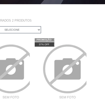
TRADOS
2
PRODUTOS
SELECIONE
37% OFF