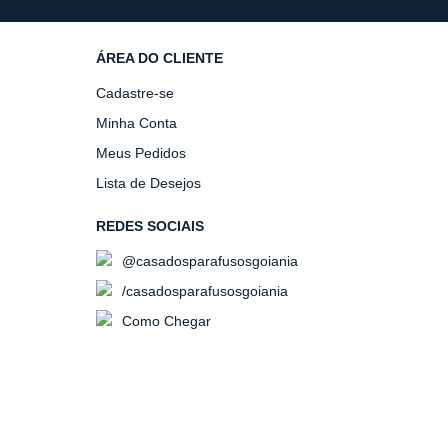
ÁREA DO CLIENTE
Cadastre-se
Minha Conta
Meus Pedidos
Lista de Desejos
REDES SOCIAIS
@casadosparafusosgoiania
/casadosparafusosgoiania
Como Chegar