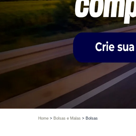
Home
Bolsas e Malas
Bolsas