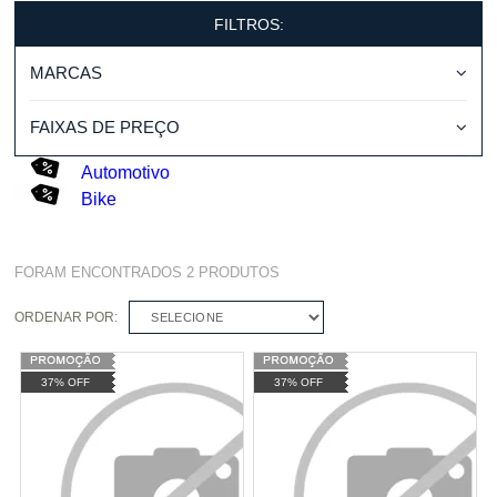
FILTROS:
MARCAS
FAIXAS DE PREÇO
Automotivo
Bike
FORAM ENCONTRADOS
2
PRODUTOS
ORDENAR POR:
SELECIONE
37% OFF
37% OFF