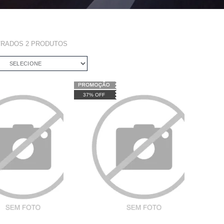
TRADOS
2
PRODUTOS
SELECIONE
37% OFF