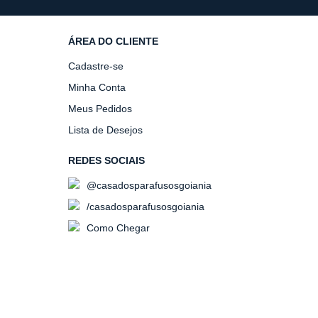
ÁREA DO CLIENTE
Cadastre-se
Minha Conta
Meus Pedidos
Lista de Desejos
REDES SOCIAIS
@casadosparafusosgoiania
/casadosparafusosgoiania
Como Chegar