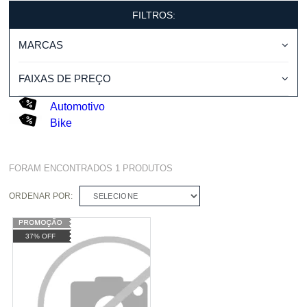
FILTROS:
MARCAS
FAIXAS DE PREÇO
Automotivo
Bike
FORAM ENCONTRADOS
1
PRODUTOS
ORDENAR POR:
SELECIONE
37% OFF