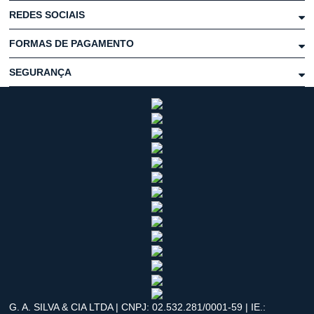
REDES SOCIAIS
FORMAS DE PAGAMENTO
SEGURANÇA
G. A. SILVA & CIA LTDA | CNPJ: 02.532.281/0001-59 | IE.: