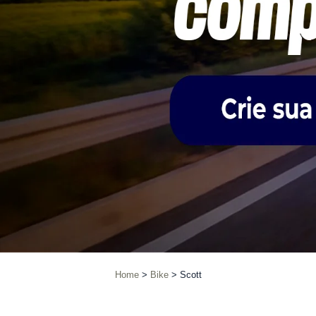
Home
Bike
Scott