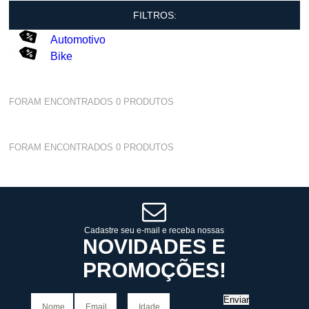
FILTROS:
Automotivo
Bike
FORAM ENCONTRADOS
0
PRODUTOS
FORAM ENCONTRADOS
0
PRODUTOS
Cadastre seu e-mail e receba nossas
NOVIDADES E
PROMOÇÕES!
Enviar