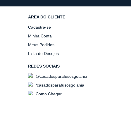
ÁREA DO CLIENTE
Cadastre-se
Minha Conta
Meus Pedidos
Lista de Desejos
REDES SOCIAIS
@casadosparafusosgoiania
/casadosparafusosgoiania
Como Chegar