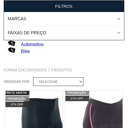
FILTROS:
MARCAS
FAIXAS DE PREÇO
Automotivo
Bike
FORAM ENCONTRADOS
7
PRODUTOS
ORDENAR POR:
SELECIONE
37% OFF
37% OFF