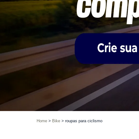
Home
Bike
roupas para ciclismo