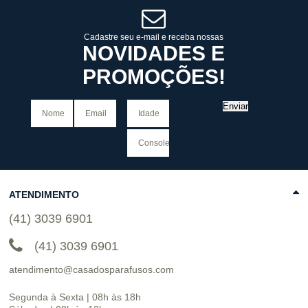
COMPRAR
Cadastre seu e-mail e receba nossas
NOVIDADES E
PROMOÇÕES!
Enviar
ATENDIMENTO
(41) 3039 6901
(41) 3039 6901
atendimento@casadosparafusos.com
Segunda à Sexta | 08h às 18h