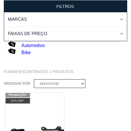
FILTROS:
MARCAS
FAIXAS DE PREÇO
Automotivo
Bike
FORAM ENCONTRADOS
1
PRODUTOS
ORDENAR POR:
SELECIONE
37% OFF