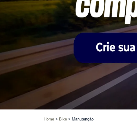
Home
Bike
Manutenção