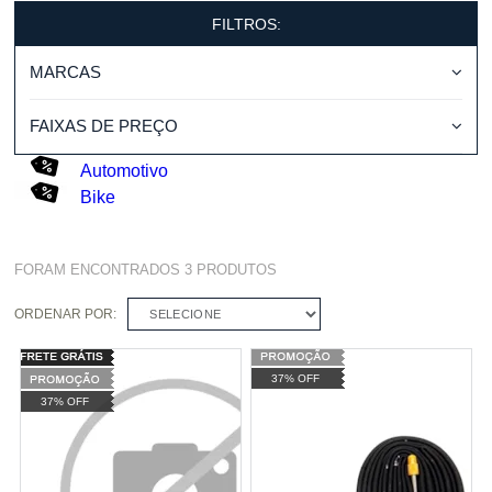
FILTROS:
MARCAS
FAIXAS DE PREÇO
Automotivo
Bike
FORAM ENCONTRADOS
3
PRODUTOS
ORDENAR POR:
SELECIONE
37% OFF
37% OFF