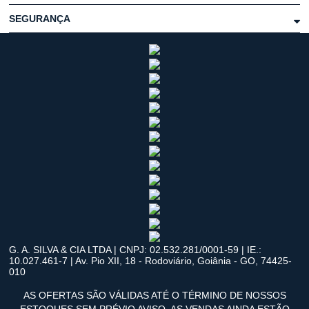
SEGURANÇA
G. A. SILVA & CIA LTDA | CNPJ: 02.532.281/0001-59 | IE.:
10.027.461-7 | Av. Pio XII, 18 - Rodoviário, Goiânia - GO, 74425-
010
AS OFERTAS SÃO VÁLIDAS ATÉ O TÉRMINO DE NOSSOS