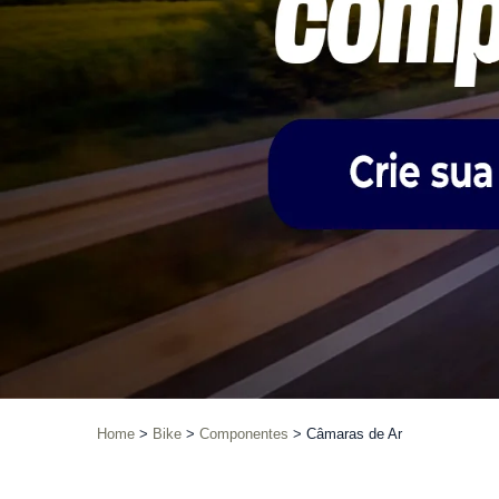
Home
Bike
Componentes
Câmaras de Ar