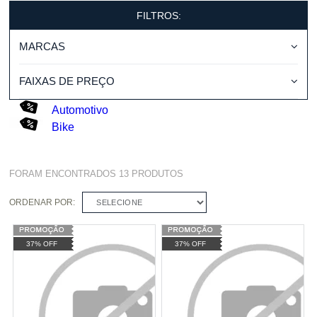
FILTROS:
MARCAS
FAIXAS DE PREÇO
Automotivo
Bike
FORAM ENCONTRADOS
13
PRODUTOS
ORDENAR POR:
SELECIONE
37% OFF
37% OFF