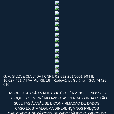
G. A. SILVA & CIA LTDA | CNPJ: 02.532.281/0001-59 | IE.:
10.027.461-7 | Av. Pio XII, 18 - Rodoviário, Goiânia - GO, 74425-
010
AS OFERTAS SÃO VÁLIDAS ATÉ O TÉRMINO DE NOSSOS
ESTOQUES SEM PRÉVIO AVISO. AS VENDAS AINDA ESTÃO
SUJEITAS À ANÁLISE E CONFIRMAÇÃO DE DADOS.
CASO EXISTA ALGUMA DIFERENÇA NOS PREÇOS
OFERTADOS, SERÁ CONSIDERADO VÁLIDO O PREÇO DO