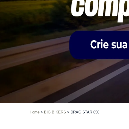
Home
BIG BIKERS
DRAG STAR 650