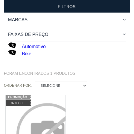
FILTROS:
MARCAS
FAIXAS DE PREÇO
Automotivo
Bike
FORAM ENCONTRADOS
1
PRODUTOS
ORDENAR POR:
SELECIONE
37% OFF