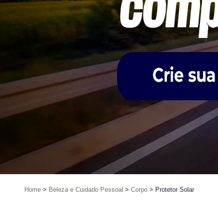
Home
Beleza e Cuidado Pessoal
Corpo
Protetor Solar