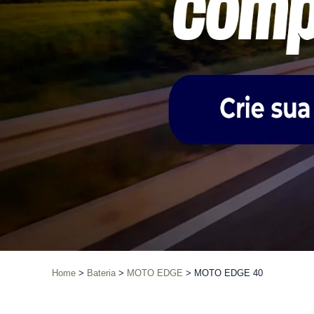
Home
Bateria
MOTO EDGE
MOTO EDGE 40