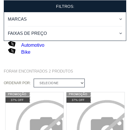
FILTROS:
MARCAS
FAIXAS DE PREÇO
Automotivo
Bike
FORAM ENCONTRADOS
2
PRODUTOS
ORDENAR POR:
SELECIONE
37% OFF
37% OFF