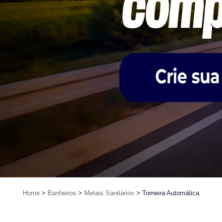
Home
Banheiros
Metais Sanitários
Torneira Automática