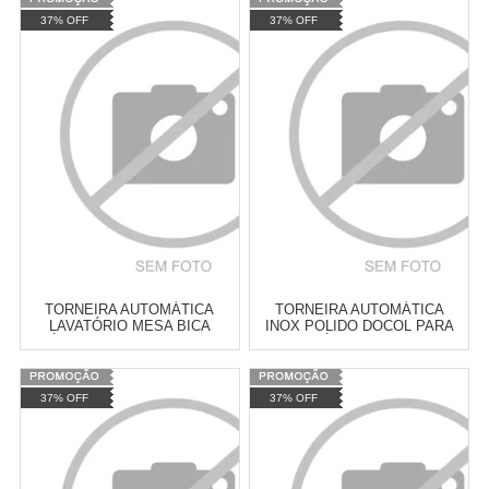
Varejo:
R$
4.050,70
Varejo:
R$
4.050,70
37% OFF
37% OFF
Atacado:
R$
2.550,90
(Apenas
Atacado:
R$
2.550,90
(Apenas
Revendedor)
Revendedor)
Cat:
TORNEIRA AUTOMÁTICA
Cat:
TORNEIRA AUTOMÁTICA
10
x
de
R$ 255,09
10
x
de
R$ 255,09
COMPRAR
COMPRAR
TORNEIRA AUTOMÁTICA
TORNEIRA AUTOMÁTICA
LAVATÓRIO MESA BICA
INOX POLIDO DOCOL PARA
MÓVEL CASAHYDRO - 1023
LAVATÓRIO TIPO MESA
PRESMATIC DOCOL – 108304
Varejo:
R$
4.050,70
Varejo:
R$
4.050,70
37% OFF
37% OFF
Atacado:
R$
2.550,90
(Apenas
Atacado:
R$
2.550,90
(Apenas
Revendedor)
Revendedor)
Cat:
TORNEIRA AUTOMÁTICA
Cat:
TORNEIRA AUTOMÁTICA
10
x
de
R$ 255,09
10
x
de
R$ 255,09