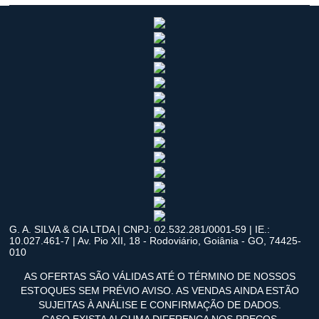
G. A. SILVA & CIA LTDA | CNPJ: 02.532.281/0001-59 | IE.:
10.027.461-7 | Av. Pio XII, 18 - Rodoviário, Goiânia - GO, 74425-
010
AS OFERTAS SÃO VÁLIDAS ATÉ O TÉRMINO DE NOSSOS
ESTOQUES SEM PRÉVIO AVISO. AS VENDAS AINDA ESTÃO
SUJEITAS À ANÁLISE E CONFIRMAÇÃO DE DADOS.
CASO EXISTA ALGUMA DIFERENÇA NOS PREÇOS