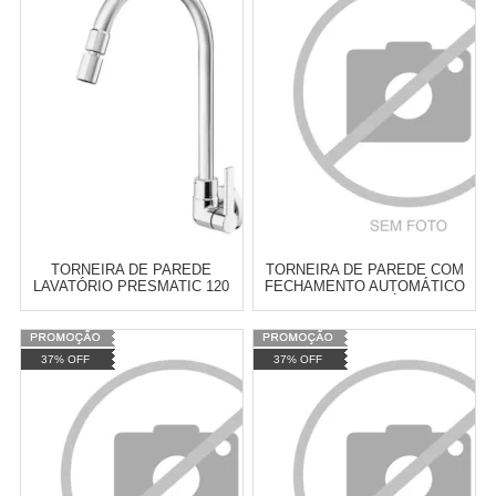
Revendedor)
Revendedor)
Cat:
TORNEIRA AUTOMÁTICA
Cat:
TORNEIRA AUTOMÁTICA
10
x
de
R$ 255,09
10
x
de
R$ 255,09
COMPRAR
COMPRAR
TORNEIRA DE PAREDE
TORNEIRA DE PAREDE COM
LAVATÓRIO PRESMATIC 120
FECHAMENTO AUTOMÁTICO
CHROME COM REGULADOR
PARA LAVATÓRIO
VAZÃO C/ RRV DOCOL -
DECAMATIC ECO - 1172C
00491106
Varejo:
R$
4.050,70
Varejo:
R$
4.050,70
37% OFF
37% OFF
Atacado:
R$
2.550,90
(Apenas
Atacado:
R$
2.550,90
(Apenas
Revendedor)
Revendedor)
Cat:
TORNEIRA AUTOMÁTICA
Cat:
TORNEIRA AUTOMÁTICA
10
x
de
R$ 255,09
10
x
de
R$ 255,09
COMPRAR
COMPRAR