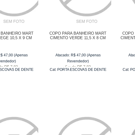
 BANHEIRO MART
COPO PARA BANHEIRO MART
COPO 
EGE 10,5 X 9 CM
CIMENTO VERDE 11,5 X 8 CM
CIMENT
R$
47,00
(Apenas
Atacado:
R$
47,00
(Apenas
Ata
vendedor)
Revendedor)
de
R$ 7,83
6
x
de
R$ 7,83
SCOVAS DE DENTE
Cat:
PORTA ESCOVAS DE DENTE
Cat:
PO