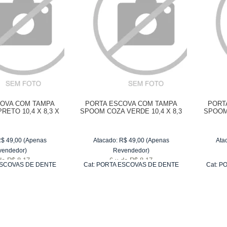
COVA COM TAMPA
PORTA ESCOVA COM TAMPA
PORT
RETO 10,4 X 8,3 X
SPOOM COZA VERDE 10,4 X 8,3
SPOOM
2,1 CM
X 2,1 CM
1
R$
49,00
(Apenas
Atacado:
R$
49,00
(Apenas
Ata
vendedor)
Revendedor)
de
R$ 8,17
6
x
de
R$ 8,17
SCOVAS DE DENTE
Cat:
PORTA ESCOVAS DE DENTE
Cat:
PO