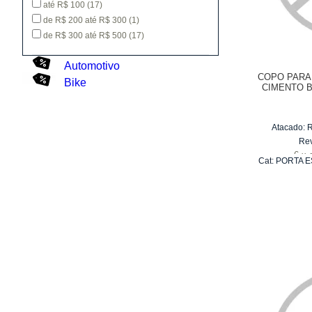
até R$ 100
(17)
de R$ 200 até R$ 300
(1)
de R$ 300 até R$ 500
(17)
Automotivo
COPO PARA
Bike
CIMENTO B
Atacado:
Re
6
x
Cat:
PORTA E