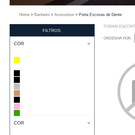
Home
Banheiro
Acessórios
Porta Escovas de Dente
FORAM ENCON
FILTROS:
ORDENAR POR:
COR
COR