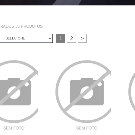
TRADOS
35
PRODUTOS
1
2
>
SELECIONE