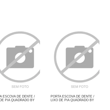
A ESCOVA DE DENTE /
PORTA ESCOVA DE DENTE /
 DE PIA QUADRADO BY
LIXO DE PIA QUADRADO BY
ADREPÉROLA CINZA 11,3
POLI MADREPÉROLA ROSA 11,3
X 11,3 X 13,5 CM
X 11,3 X 13,5 CM