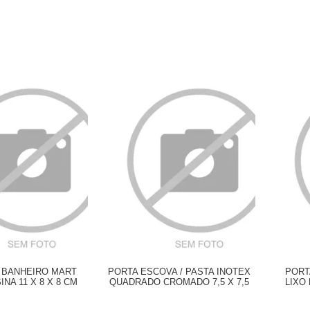
 BANHEIRO MART
PORTA ESCOVA / PASTA INOTEX
PORT
NA 11 X 8 X 8 CM
QUADRADO CROMADO 7,5 X 7,5
LIXO
X 21 CM
POLI M