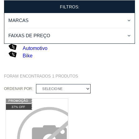
FILTROS:
MARCAS
FAIXAS DE PREÇO
Automotivo
Bike
FORAM ENCONTRADOS
1
PRODUTOS
ORDENAR POR:
SELECIONE
37% OFF