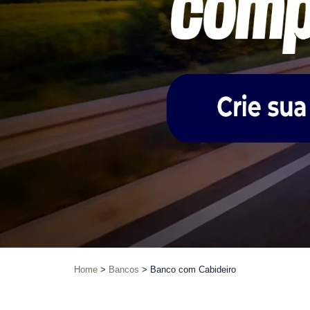
Home
Bancos
Banco com Cabideiro