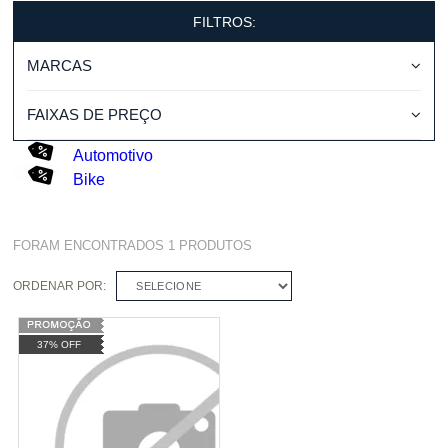
FILTROS:
MARCAS
FAIXAS DE PREÇO
Automotivo
Bike
FORAM ENCONTRADOS
1
PRODUTOS
ORDENAR POR:
SELECIONE
37% OFF