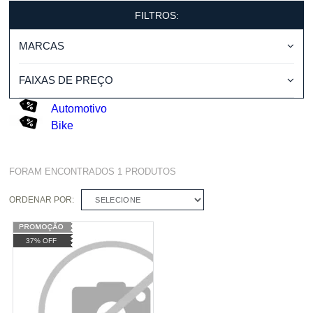
FILTROS:
MARCAS
FAIXAS DE PREÇO
Automotivo
Bike
FORAM ENCONTRADOS
1
PRODUTOS
ORDENAR POR:
SELECIONE
37% OFF