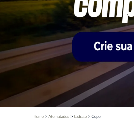
Home
Atomatados
Extrato
Copo