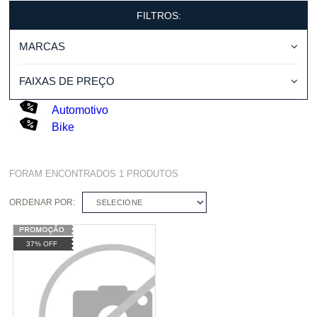
FILTROS:
MARCAS
FAIXAS DE PREÇO
Automotivo
Bike
FORAM ENCONTRADOS
1
PRODUTOS
ORDENAR POR:
SELECIONE
37% OFF