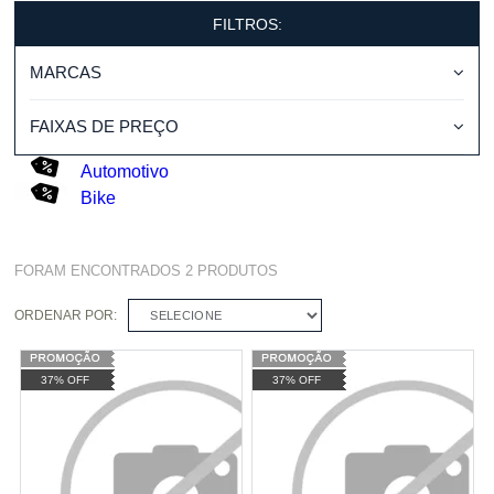
FILTROS:
MARCAS
FAIXAS DE PREÇO
Automotivo
Bike
FORAM ENCONTRADOS
2
PRODUTOS
ORDENAR POR:
SELECIONE
37% OFF
37% OFF