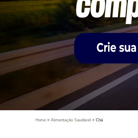
Home
Alimentação Saudável
Chá