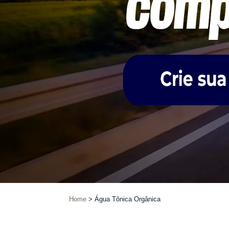
Home
Água Tônica Orgânica