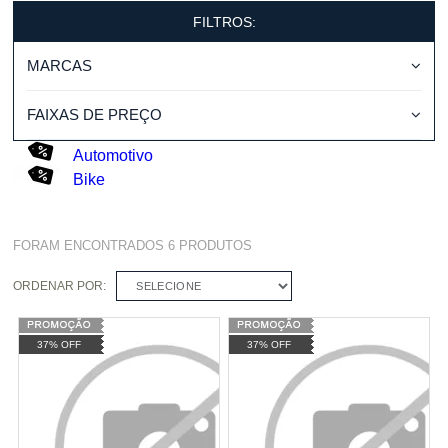
FILTROS:
MARCAS
FAIXAS DE PREÇO
Automotivo
Bike
FORAM ENCONTRADOS
6
PRODUTOS
ORDENAR POR:
SELECIONE
37% OFF
37% OFF