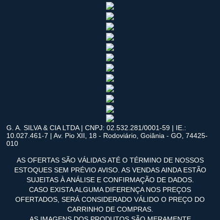
G. A. SILVA & CIA LTDA | CNPJ: 02.532.281/0001-59 | IE.:
10.027.461-7 | Av. Pio XII, 18 - Rodoviário, Goiânia - GO, 74425-
010
AS OFERTAS SÃO VÁLIDAS ATÉ O TÉRMINO DE NOSSOS
ESTOQUES SEM PRÉVIO AVISO. AS VENDAS AINDA ESTÃO
SUJEITAS À ANÁLISE E CONFIRMAÇÃO DE DADOS.
CASO EXISTA ALGUMA DIFERENÇA NOS PREÇOS
OFERTADOS, SERÁ CONSIDERADO VÁLIDO O PREÇO DO
CARRINHO DE COMPRAS.
AS IMAGENS DOS PRODUTOS SÃO MERAMENTE