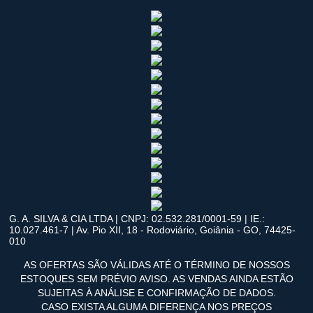
G. A. SILVA & CIA LTDA | CNPJ: 02.532.281/0001-59 | IE.:
10.027.461-7 | Av. Pio XII, 18 - Rodoviário, Goiânia - GO, 74425-
010
AS OFERTAS SÃO VÁLIDAS ATÉ O TÉRMINO DE NOSSOS
ESTOQUES SEM PRÉVIO AVISO. AS VENDAS AINDA ESTÃO
SUJEITAS À ANÁLISE E CONFIRMAÇÃO DE DADOS.
CASO EXISTA ALGUMA DIFERENÇA NOS PREÇOS