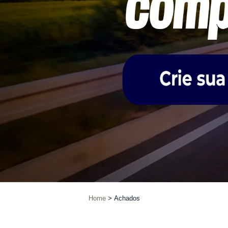
Home
Achados