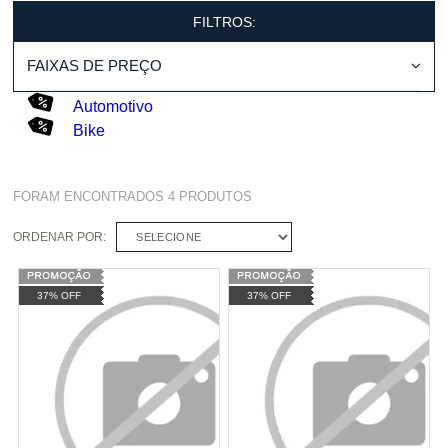
FILTROS:
FAIXAS DE PREÇO
Automotivo
Bike
FORAM ENCONTRADOS
4
PRODUTOS
ORDENAR POR:
SELECIONE
37% OFF
37% OFF