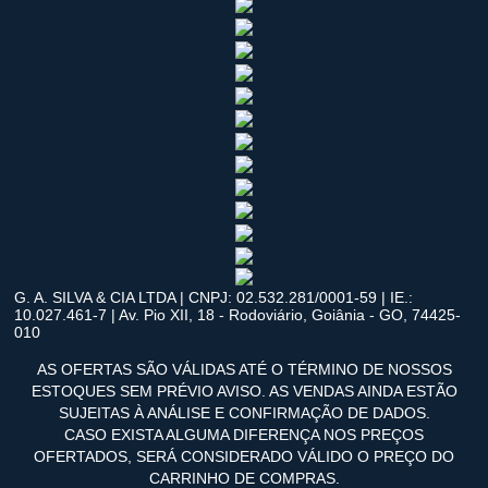
G. A. SILVA & CIA LTDA | CNPJ: 02.532.281/0001-59 | IE.:
10.027.461-7 | Av. Pio XII, 18 - Rodoviário, Goiânia - GO, 74425-
010
AS OFERTAS SÃO VÁLIDAS ATÉ O TÉRMINO DE NOSSOS
ESTOQUES SEM PRÉVIO AVISO. AS VENDAS AINDA ESTÃO
SUJEITAS À ANÁLISE E CONFIRMAÇÃO DE DADOS.
CASO EXISTA ALGUMA DIFERENÇA NOS PREÇOS
OFERTADOS, SERÁ CONSIDERADO VÁLIDO O PREÇO DO
CARRINHO DE COMPRAS.