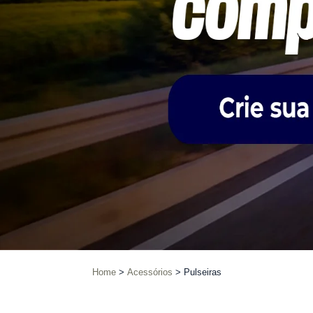
Home
Acessórios
Pulseiras