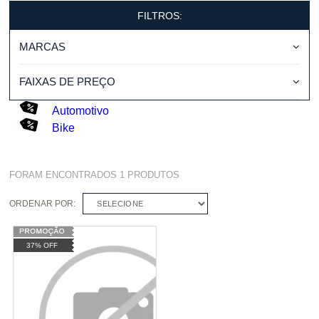
FILTROS:
MARCAS
FAIXAS DE PREÇO
Automotivo
Bike
FORAM ENCONTRADOS
1
PRODUTOS
ORDENAR POR:
SELECIONE
37% OFF