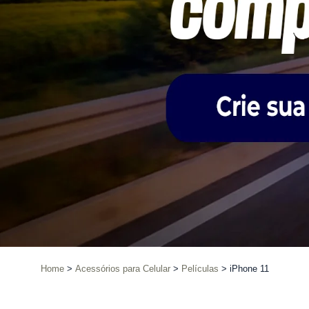
Home
Acessórios para Celular
Películas
iPhone 11