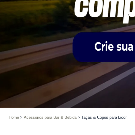
Home
Acessórios para Bar & Bebida
Taças & Copos para Licor