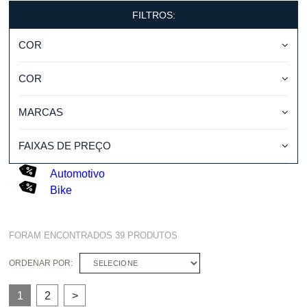
FILTROS:
COR
COR
MARCAS
FAIXAS DE PREÇO
Automotivo
Bike
FORAM ENCONTRADOS
39
PRODUTOS
ORDENAR POR:
SELECIONE
1
2
>