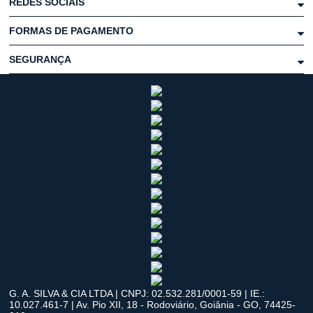
REDES SOCIAIS
FORMAS DE PAGAMENTO
SEGURANÇA
G. A. SILVA & CIA LTDA | CNPJ: 02.532.281/0001-59 | IE.:
10.027.461-7 | Av. Pio XII, 18 - Rodoviário, Goiânia - GO, 74425-