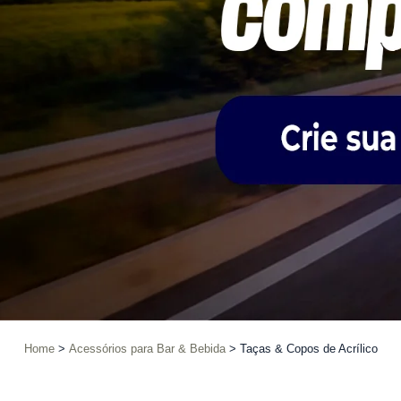
Home
Acessórios para Bar & Bebida
Taças & Copos de Acrílico