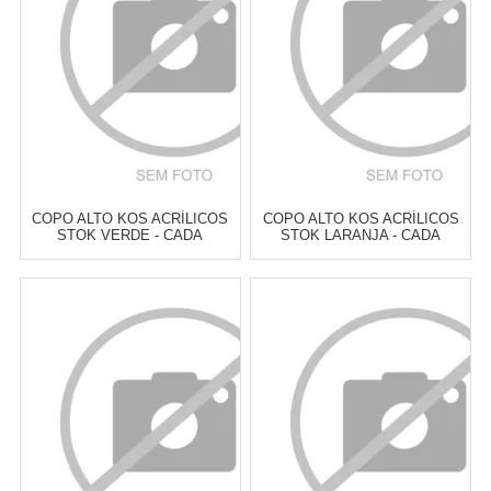
COMPRAR
COMPRAR
COPO ALTO KOS ACRÍLICOS
COPO ALTO KOS ACRÍLICOS
STOK VERDE - CADA
STOK LARANJA - CADA
Atacado:
R$
10,00
(Apenas
Atacado:
R$
10,00
(Apenas
Revendedor)
Revendedor)
2
x
de
R$ 5,00
2
x
de
R$ 5,00
Cat:
COPOS ALTOS & LONG
Cat:
COPOS ALTOS & LONG
DRINK
DRINK
COMPRAR
COMPRAR