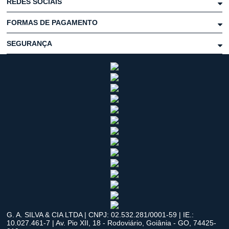
REDES SOCIAIS
FORMAS DE PAGAMENTO
SEGURANÇA
G. A. SILVA & CIA LTDA | CNPJ: 02.532.281/0001-59 | IE.:
10.027.461-7 | Av. Pio XII, 18 - Rodoviário, Goiânia - GO, 74425-