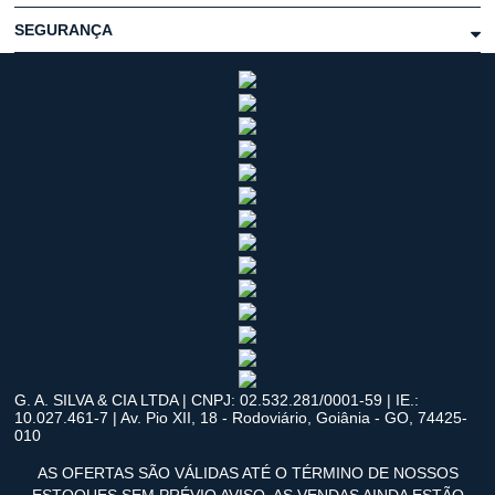
SEGURANÇA
G. A. SILVA & CIA LTDA | CNPJ: 02.532.281/0001-59 | IE.:
10.027.461-7 | Av. Pio XII, 18 - Rodoviário, Goiânia - GO, 74425-
010
AS OFERTAS SÃO VÁLIDAS ATÉ O TÉRMINO DE NOSSOS