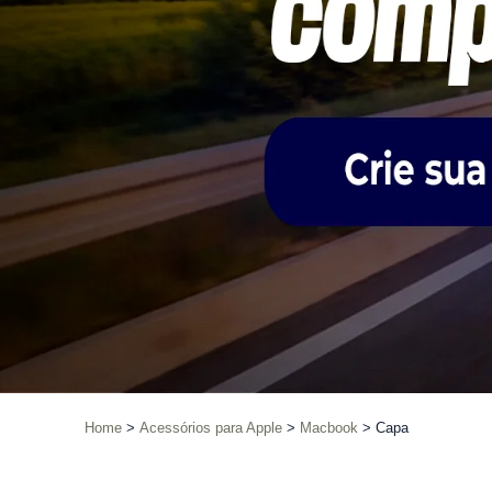
Home
Acessórios para Apple
Macbook
Capa