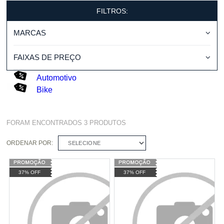
FILTROS:
MARCAS
FAIXAS DE PREÇO
Automotivo
Bike
FORAM ENCONTRADOS
3
PRODUTOS
ORDENAR POR:
SELECIONE
37% OFF
37% OFF